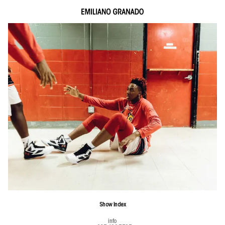
Show
Index
info